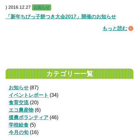
)
2016.12.27
お知らせ
「新年ちびっ子餅つき大会2017」開催のお知らせ
もっと読む
カテゴリー一覧
お知らせ
(87)
イベントレポート
(34)
食育交流
(20)
エコ農産物
(6)
援農ボランティア
(46)
学校給食
(5)
今月の旬
(16)