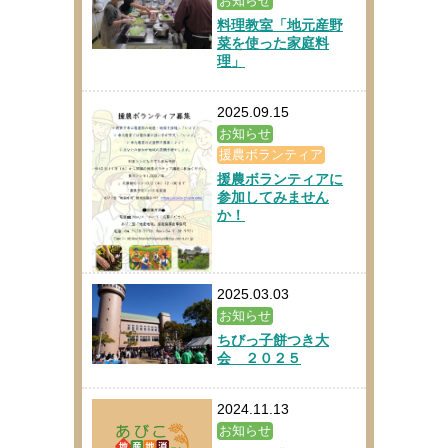
お知らせ
料理教室「地元産野
菜を使った家庭料
理」
2025.09.15
お知らせ
援農ボランティア
援農ボランティアに
参加してみません
か！
2025.03.03
お知らせ
ちびっ子餅つき大
会 ２０２５
2024.11.13
お知らせ