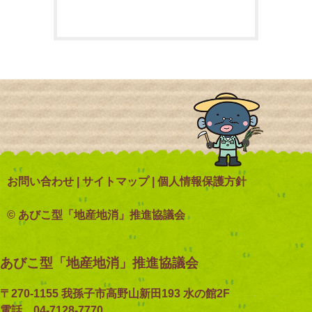
お問い合わせ
|
サイトマップ
|
個人情報保護方針
© あびこ型「地産地消」推進協議会
あびこ型「地産地消」推進協議会
〒270-1155 我孫子市高野山新田193 水の館2F
電話 04-7128-7770