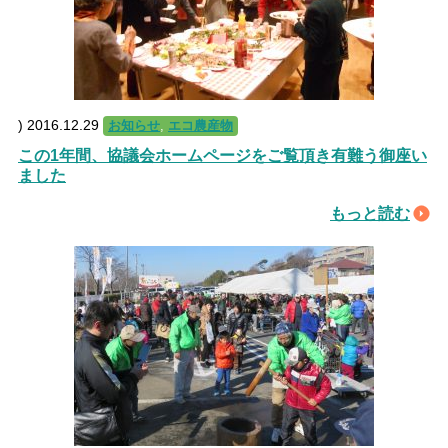
)
2016.12.29
お知らせ
,
エコ農産物
この1年間、協議会ホームページをご覧頂き有難う御座い
ました
もっと読む