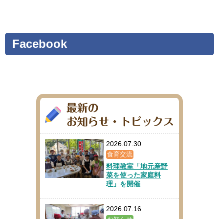
Facebook
2026.07.30
食育交流
料理教室「地元産野
菜を使った家庭料
理」を開催
2026.07.16