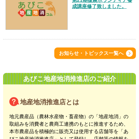
第21期援農ボランティア養
成講座修了致しました。
お知らせ・トピックス一覧へ
あびこ地産地消推進店のご紹介
地産地消推進店とは
地元農産品（農林水産物・畜産物）の「地産地消」の
取組みを消費者と農商工連携のもとに推進するため、
本市農産品を積極的に販売又は使用する店舗等を「あ
びこ地産地消推進店」として登録し、店舗等の情報を