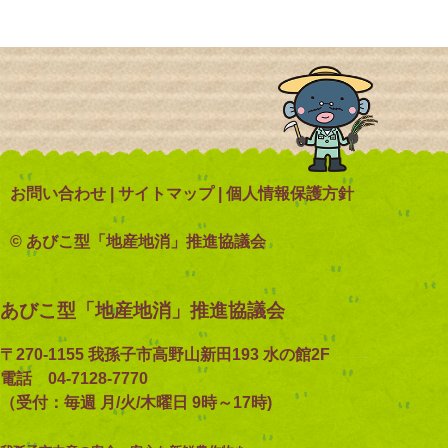
お問い合わせ
|
サイトマップ
|
個人情報保護方針
© あびこ型「地産地消」推進協議会
あびこ型「地産地消」推進協議会
〒270-1155 我孫子市高野山新田193 水の館2F
電話 04-7128-7770
（受付：毎週 月/火/木曜日 9時～17時)