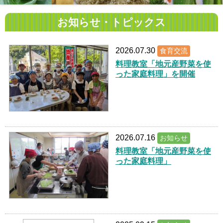
お知らせ・トピックス
2026.07.30
食育交流
料理教室「地元産野菜を使
った家庭料理」を開催
2026.07.16
お知らせ
料理教室「地元産野菜を使
った家庭料理」