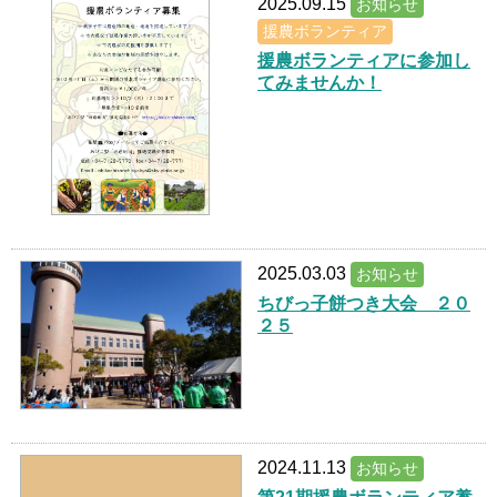
2025.09.15
お知らせ
援農ボランティア
援農ボランティアに参加し
てみませんか！
2025.03.03
お知らせ
ちびっ子餅つき大会 ２０
２５
2024.11.13
お知らせ