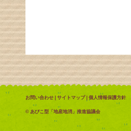
お問い合わせ
|
サイトマップ
|
個人情報保護方針
© あびこ型「地産地消」推進協議会