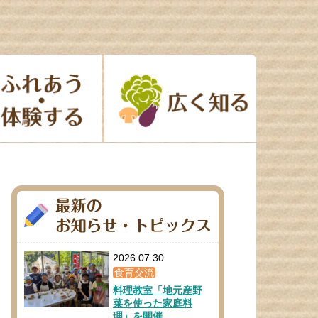
2026.07.30
食育交流
料理教室「地元産野
菜を使った家庭料
理」を開催