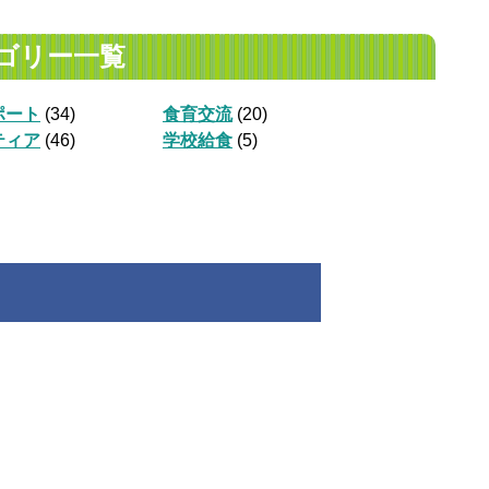
ゴリー一覧
ポート
(34)
食育交流
(20)
ティア
(46)
学校給食
(5)