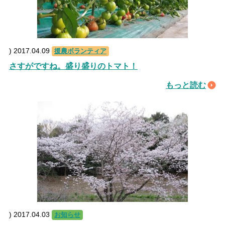
)
2017.04.09
援農ボランティア
さすがですね。盛り盛りのトマト！
もっと読む
)
2017.04.03
お知らせ