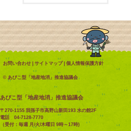
お問い合わせ
|
サイトマップ
|
個人情報保護方針
© あびこ型「地産地消」推進協議会
あびこ型「地産地消」推進協議会
〒270-1155 我孫子市高野山新田193 水の館2F
電話 04-7128-7770
（受付：毎週 月/火/木曜日 9時～17時)