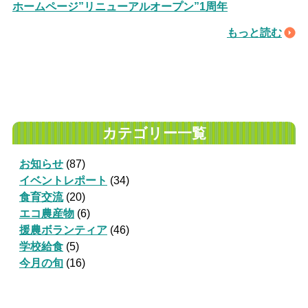
ホームページ”リニューアルオープン”1周年
もっと読む
カテゴリー一覧
お知らせ
(87)
イベントレポート
(34)
食育交流
(20)
エコ農産物
(6)
援農ボランティア
(46)
学校給食
(5)
今月の旬
(16)