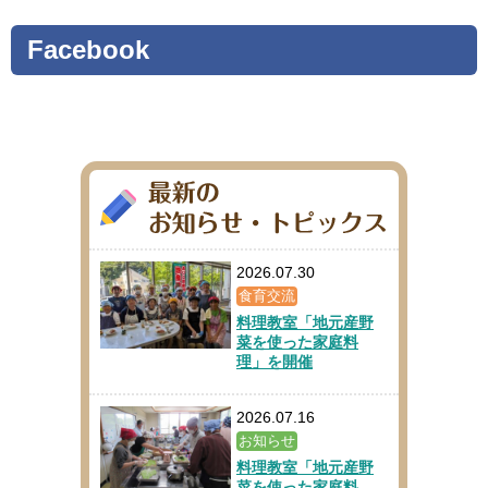
Facebook
2026.07.30
食育交流
料理教室「地元産野
菜を使った家庭料
理」を開催
2026.07.16
お知らせ
料理教室「地元産野
菜を使った家庭料