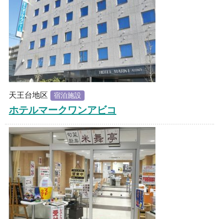
天王台地区
宿泊施設
ホテルマークワンアビコ