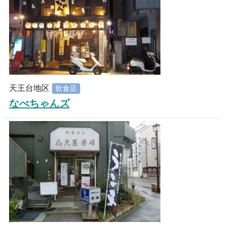
天王台地区
飲食店
なべちゃんズ