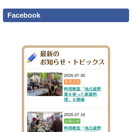
Facebook
2026.07.30
食育交流
料理教室「地元産野
菜を使った家庭料
理」を開催
2026.07.16
お知らせ
料理教室「地元産野