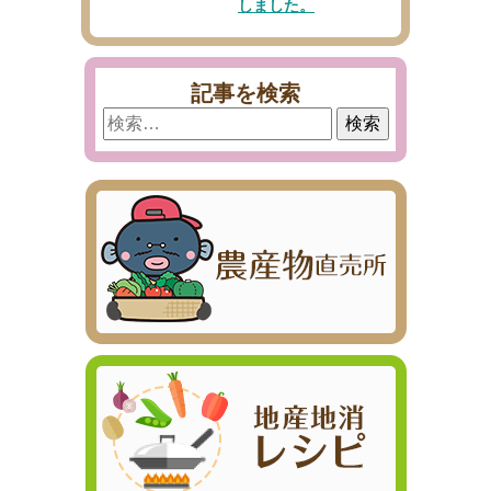
しました。
記事を検索
検
索: