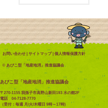
お問い合わせ
|
サイトマップ
|
個人情報保護方針
© あびこ型「地産地消」推進協議会
あびこ型「地産地消」推進協議会
〒270-1155 我孫子市高野山新田193 水の館2F
電話 04-7128-7770
（受付：毎週 月/火/木曜日 9時～17時)